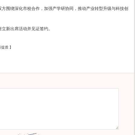
双方围绕深化市校合作，加强产学研协同，推动产业转型升级与科技创
唐立新出席活动并见证签约。
新提质
】