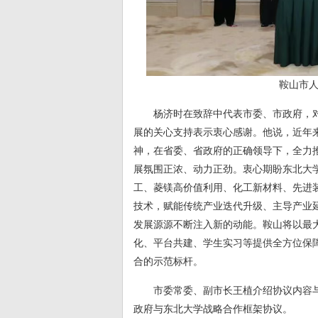
鞍山市
杨济时在致辞中代表市委、市政府，
展的关心支持表示衷心感谢。他说，近年
神，在省委、省政府的正确领导下，全力
展氛围正浓、动力正劲。衷心期盼东北大学
工、菱镁高价值利用、化工新材料、先进
技术，赋能传统产业迭代升级、主导产业
发展源源不断注入新的动能。鞍山将以最
化、平台共建、学生实习等提供全方位保
合的示范标杆。
市委常委、副市长王植介绍协议内容
政府与东北大学战略合作框架协议。