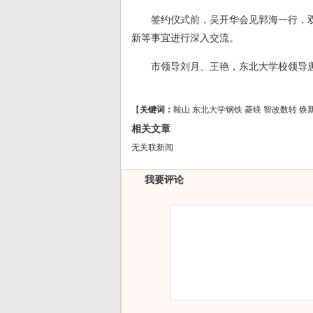
签约仪式前，吴开华会见郭海一行，
新等事宜进行深入交流。
市领导刘月、王艳，东北大学校领导
【
关键词：
鞍山
东北大学钢铁
菱镁
智改数转
焕
相关文章
无关联新闻
我要评论