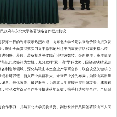
人民政府与东北大学签署战略合作框架协议
对郭海一行的到来表示热烈欢迎，向东北大学长期以来给予鞍山振兴发
来，鞍山全面贯彻落实习近平总书记对辽宁的重要讲话和重要指示精
推进钢铁、菱镁、装备制造等传统产业智改数转、焕新提质，高质量发
能以此次签约为契机，充分发挥“双一流”学科优势，围绕钢铁精深加
装备制造等领域，深化与鞍山本土企业产学研合作，联合攻坚关键核心
延链补链强链、新兴产业集群壮大、未来产业抢先布局，为鞍山高质量
大诚意、最优政策、最好服务，为东北大学在鞍开展科研攻关、成果转
障，推动双方议定合作事项快速落地见效，携手打造校地合作、产研融
与合作事项，并与东北大学党委常委、副校长徐伟共同签署鞍山市人民