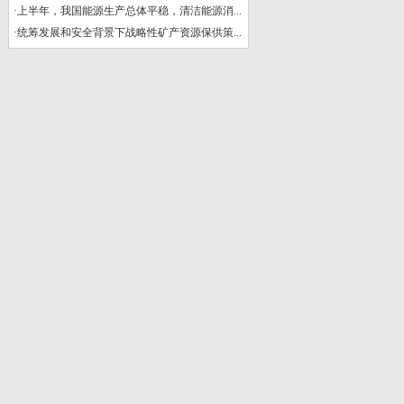
·
上半年，我国能源生产总体平稳，清洁能源消...
·
统筹发展和安全背景下战略性矿产资源保供策...