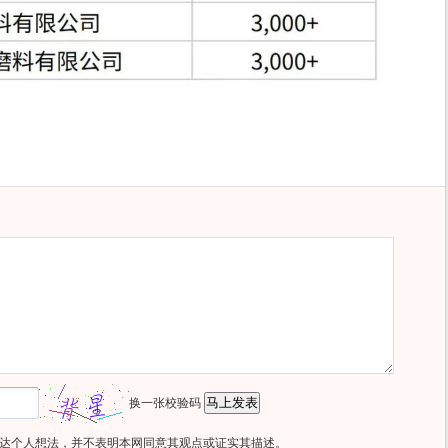
换一张校验码
达个人想法，并不表明本网同意其观点或证实其描述。