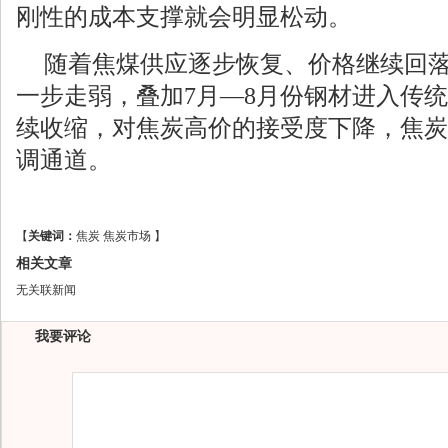
刚性的成本支撑就会明显松动。
随着焦煤供应逐步恢复、价格继续回
一步走弱，叠加7月—8月份钢材进入传
续收缩，对焦炭高价的接受度下降，焦炭
调通道。
【
关键词：
焦炭
焦炭市场
】
相关文章
无关联新闻
我要评论