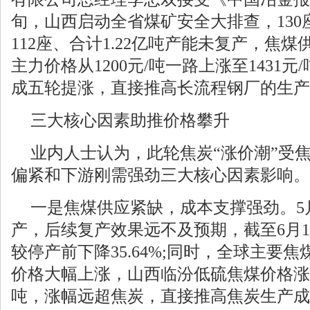
旬，山西启动全省煤矿安全大排查，13
112座、合计1.22亿吨产能未复产，焦
主力价格从1200元/吨一路上涨至1431
成五轮提涨，直接推高长流程钢厂的生产
三大核心因素助推价格攀升
业内人士认为，此轮焦炭“涨价潮”受
偏紧和下游刚需强劲三大核心因素影响。
一是焦煤供应紧缺，成本支撑强劲。5月
产，后续复产效果远不及预期，截至6月
较停产前下降35.64%;同时，全球主要
价格大幅上涨，山西临汾低硫焦煤价格涨幅达到
吨，涨幅远超焦炭，直接推高焦炭生产成