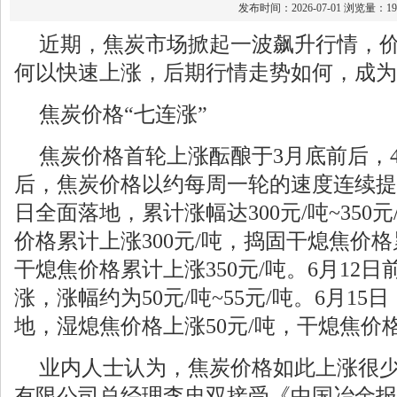
发布时间：2026-07-01 浏览量：19
近期，焦炭市场掀起一波飙升行情，价
何以快速上涨，后期行情走势如何，成为
焦炭价格“七连涨”
焦炭价格首轮上涨酝酿于3月底前后，
后，焦炭价格以约每周一轮的速度连续提
日全面落地，累计涨幅达300元/吨~350
价格累计上涨300元/吨，捣固干熄焦价格
干熄焦价格累计上涨350元/吨。6月12
涨，涨幅约为50元/吨~55元/吨。6月1
地，湿熄焦价格上涨50元/吨，干熄焦价格
业内人士认为，焦炭价格如此上涨很
有限公司总经理李忠双接受《中国冶金报