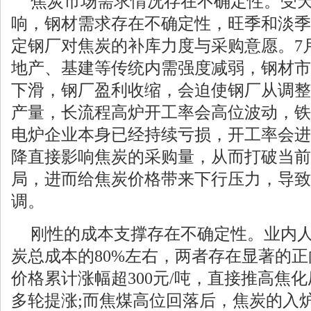
焦炭市场需求情况存在不确定性。受
响，钢材需求存在不确定性，旺季和淡季
定钢厂对焦炭的补库力度与采购意愿。7
地产、基建等传统内需强度减弱，钢材市
下滑，钢厂盈利收缩，会迫使钢厂从调整
产量，长流程高炉开工率会高位波动，铁
电炉企业本身已经持续亏损，开工率会进
降直接影响焦炭的采购量，从而打破当前
局，进而给焦炭价格带来下行压力，导致
调。
刚性的成本支撑存在不确定性。业内
炭总成本的80%左右，两者存在显著的
价格累计涨幅超300元/吨，直接推高焦
多轮提涨;而焦煤高位回落后，焦炭的入