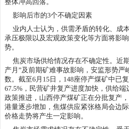
整体冲高回落。
影响后市的3个不确定因素
业内人士认为，供需矛盾的转化、成
承压极限以及宏观政策变化等方面将影响
势。
焦炭市场供给情况存在不确定性。近期
产月”及前期矿难事故影响，安监形势严
数。截至6月15日，148座停产煤矿中已
67.5%，民营矿井复产进度加快，供给
政策推进，山西停产煤矿正在分批复产，
港量逐步增加，焦煤供应紧张格局会边际
价格走势将产生一定影响。