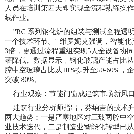
人员在培训第四天即实现全流程熟练操作
线作业。
"RC 系列钢化炉的组装与测试全程透
一个技术环节。" 维罗妮克强调，智能
3倍，更通过流程重组实现5人全设备协
著降低。数据显示，钢化玻璃产能占比从1
腔中空玻璃占比从10%提升至50-60%
突破 80%。
行业观察：节能门窗成建筑市场新风
建筑行业分析师指出，芬纳吉的技术
两大趋势：一是严寒地区对三玻两腔中空
业技术迭代，二是制造业智能化转型已从 "