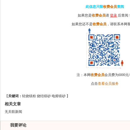
此信息只限
收费会员
查阅
如果您是
收费会员
请
登录
后查阅
如果您还不是
收费会员
，请联系本网
注：本网
收费会员
会员费为6000元
点击
查看会员服务
【
关键词：
轻烧镁粉
烧结镁砂
电熔镁砂
】
相关文章
无关联新闻
我要评论