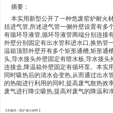
摘要：
本实用新型公开了一种危废窑炉耐火材
括进气管,所述进气管一侧外壁设置有多
有循环导液管,循环导液管两端分别连接
外壁分别固定有出水管和进水口,换热管
温箱顶部外壁开有多个矩形通槽,矩形通
头,导水接头外壁固定有喷水板,导水接
连接盒,降温箱外壁固定有循环泵。本实
同时吸热后的清水会变热,从而通过出水
的热能进行利用的同时,提高废气散热效
废气进行降尘吸热,提高对废气的降温和
【
关键词：
窑炉
耐火材料
】