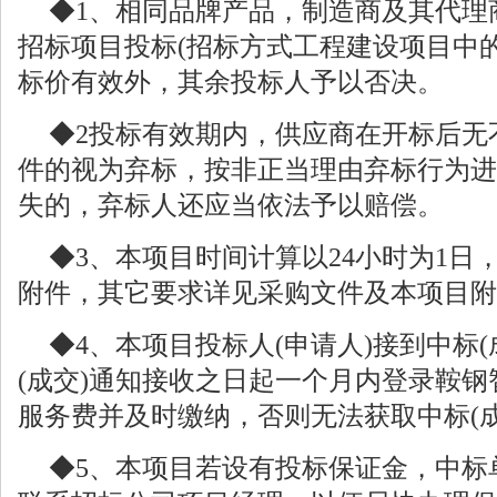
◆1、相同品牌产品，制造商及其代理
招标项目投标(招标方式工程建设项目中
标价有效外，其余投标人予以否决。
◆2投标有效期内，供应商在开标后无
件的视为弃标，按非正当理由弃标行为进
失的，弃标人还应当依法予以赔偿。
◆3、本项目时间计算以24小时为1日
附件，其它要求详见采购文件及本项目附
◆4、本项目投标人(申请人)接到中标
(成交)通知接收之日起一个月内登录鞍
服务费并及时缴纳，否则无法获取中标(
◆5、本项目若设有投标保证金，中标