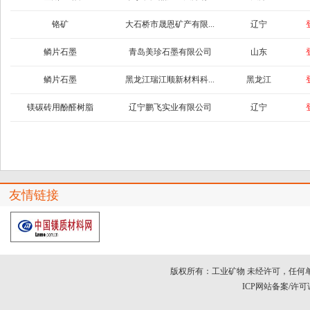
铬矿
大石桥市晟恩矿产有限...
辽宁
鳞片石墨
青岛美珍石墨有限公司
山东
鳞片石墨
黑龙江瑞江顺新材料科...
黑龙江
镁碳砖用酚醛树脂
辽宁鹏飞实业有限公司
辽宁
友情链接
版权所有：工业矿物 未经许可，任何
ICP网站备案/许可证号：