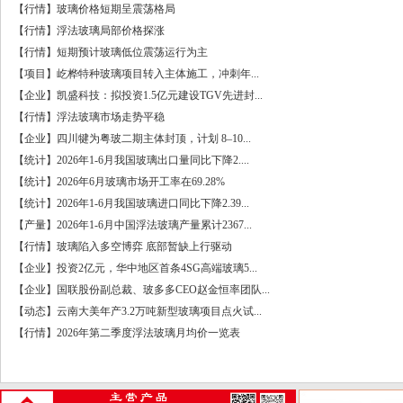
【行情】玻璃价格短期呈震荡格局
【行情】浮法玻璃局部价格探涨
【行情】短期预计玻璃低位震荡运行为主
【项目】屹桦特种玻璃项目转入主体施工，冲刺年...
【企业】凯盛科技：拟投资1.5亿元建设TGV先进封...
【行情】浮法玻璃市场走势平稳
【企业】四川犍为粤玻二期主体封顶，计划 8–10...
【统计】2026年1-6月我国玻璃出口量同比下降2....
【统计】2026年6月玻璃市场开工率在69.28%
【统计】2026年1-6月我国玻璃进口同比下降2.39...
【产量】2026年1-6月中国浮法玻璃产量累计2367...
【行情】玻璃陷入多空博弈 底部暂缺上行驱动
【企业】投资2亿元，华中地区首条4SG高端玻璃5...
【企业】国联股份副总裁、玻多多CEO赵金恒率团队...
【动态】云南大美年产3.2万吨新型玻璃项目点火试...
【行情】2026年第二季度浮法玻璃月均价一览表