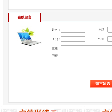
在线留言
姓名：
电话：
QQ：
MSN：
主题：
内容：