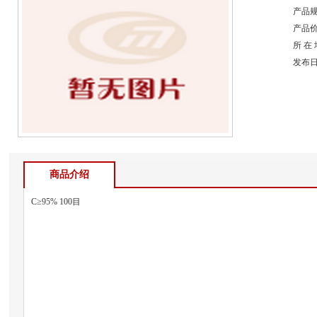
产品规
产品
所 在
发布日期
商品介绍
C≥95% 100目